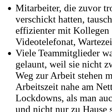
Mitarbeiter, die zuvor t
verschickt hatten, tausc
effizienter mit Kollegen
Videotelefonat, Wartezei
Viele Teammitglieder wa
gelaunt, weil sie nicht 
Weg zur Arbeit stehen m
Arbeitszeit nahe am Net
Lockdowns, als man auc
und nicht nur zu Hause 