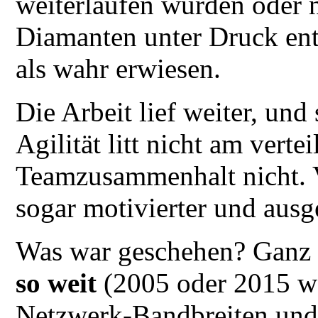
weiterlaufen würden oder n
Diamanten unter Druck ents
als wahr erwiesen.
Die Arbeit lief weiter, und 
Agilität litt nicht am verte
Teamzusammenhalt nicht. V
sogar motivierter und ausg
Was war geschehen? Ganz 
so weit
(2005 oder 2015 war
Netzwerk-Bandbreiten und 