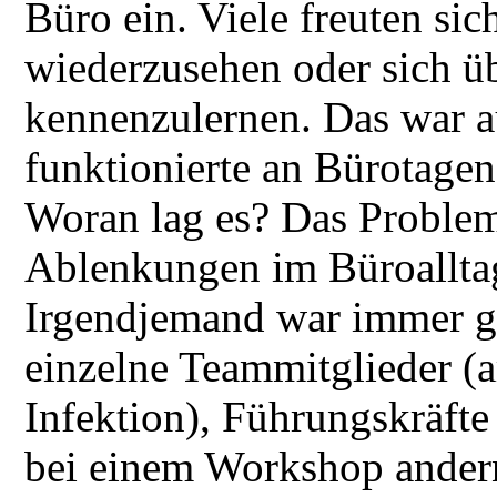
Büro ein. Viele freuten sic
wiederzusehen oder sich üb
kennenzulernen. Das war a
funktionierte an Bürotagen 
Woran lag es? Das Proble
Ablenkungen im Büroallta
Irgendjemand war immer ge
einzelne Teammitglieder (a
Infektion), Führungskräft
bei einem Workshop anderno