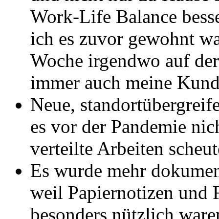
Work-Life Balance besser
ich es zuvor gewohnt wa
Woche irgendwo auf der 
immer auch meine Kund
Neue, standortübergreif
es vor der Pandemie nic
verteilte Arbeiten scheut
Es wurde mehr dokumenti
weil Papiernotizen und F
besonders nützlich ware