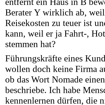
entfernt ein Haus in B be
Berater Y wirklich ab, weil
Reisekosten zu teuer ist un
kann, weil er ja Fahrt-, H
stemmen hat?
Führungskräfte eines Kund
wollen doch keine Firma a
ob das Wort Nomade einen
beschriebe. Ich habe Mensc
kennenlernen dürfen, die n