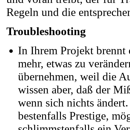
Regeln und die entsprechen
Troubleshooting
In Ihrem Projekt brennt e
mehr, etwas zu verändern
übernehmen, weil die Au
wissen aber, daß der Mi
wenn sich nichts ändert.
bestenfalls Prestige, m
schlimmstenfalls ein Ve