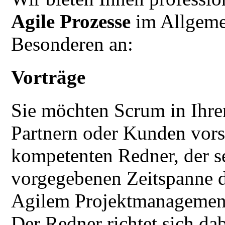
Agile Prozesse
im Allgeme
Besonderen an:
Vorträge
Sie möchten Scrum in Ihr
Partnern oder Kunden vors
kompetenten Redner, der s
vorgegebenen Zeitspanne d
Agilem Projektmanagement
Der Redner richtet sich d