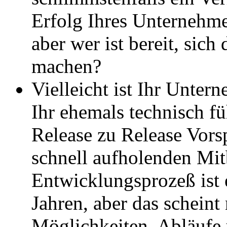
Erfolg Ihres Unternehme
aber wer ist bereit, sic
machen?
Vielleicht ist Ihr Unte
Ihr ehemals technisch f
Release zu Release Vors
schnell aufholenden Mi
Entwicklungsprozeß ist e
Jahren, aber das scheint
Möglichkeiten, Abläufe