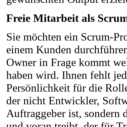
Freie Mitarbeit als Scr
Sie möchten ein Scrum-Pro
einem Kunden durchführen. 
Owner in Frage kommt wel
haben wird. Ihnen fehlt je
Persönlichkeit für die Rol
der nicht Entwickler, Soft
Auftraggeber ist, sondern 
und voran treibt, der für 