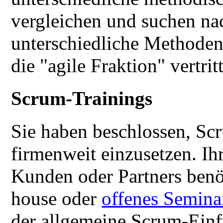
vergleichen und suchen na
unterschiedliche Methoden
die "agile Fraktion" vertritt
Scrum-Trainings
Sie haben beschlossen, Sc
firmenweit einzusetzen. Ihr
Kunden oder Partners benö
house oder
offenes Semina
der allgemeine Scrum-Einf