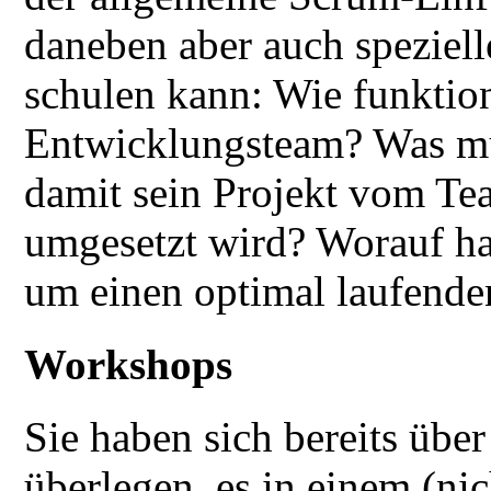
daneben aber auch speziell
schulen kann: Wie funktion
Entwicklungsteam? Was mu
damit sein Projekt vom Tea
umgesetzt wird? Worauf ha
um einen optimal laufende
Workshops
Sie haben sich bereits übe
überlegen, es in einem (ni