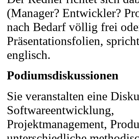
(Manager? Entwickler? Proj
nach Bedarf völlig frei ode
Präsentationsfolien, spric
englisch.
Podiumsdiskussionen
Sie veranstalten eine Dis
Softwareentwicklung,
Projektmanagement, Produ
unterschiedliche methodis